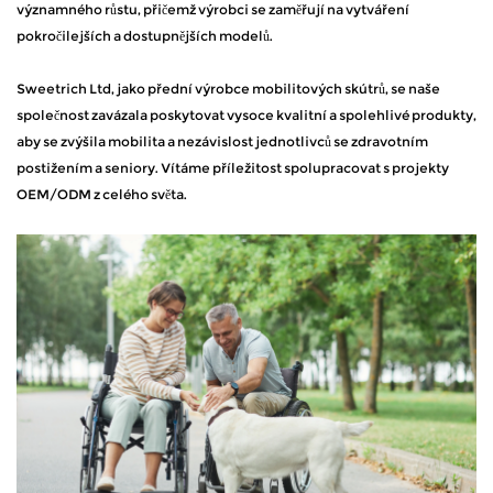
významného růstu, přičemž výrobci se zaměřují na vytváření
pokročilejších a dostupnějších modelů.
Sweetrich Ltd, jako přední výrobce mobilitových skútrů, se naše
společnost zavázala poskytovat vysoce kvalitní a spolehlivé produkty,
aby se zvýšila mobilita a nezávislost jednotlivců se zdravotním
postižením a seniory. Vítáme příležitost spolupracovat s projekty
OEM/ODM z celého světa.