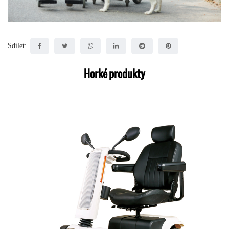
Sdílet:
Horké produkty