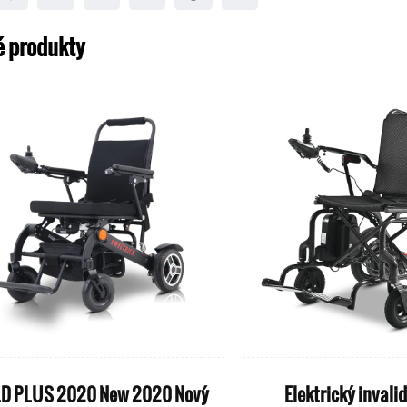
é produkty
LD PLUS 2020 New 2020 Nový
Elektrický invalid