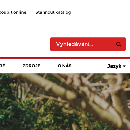
Koupit online
Stáhnout katalog
Jazyk
RÉ
ZDROJE
O NÁS