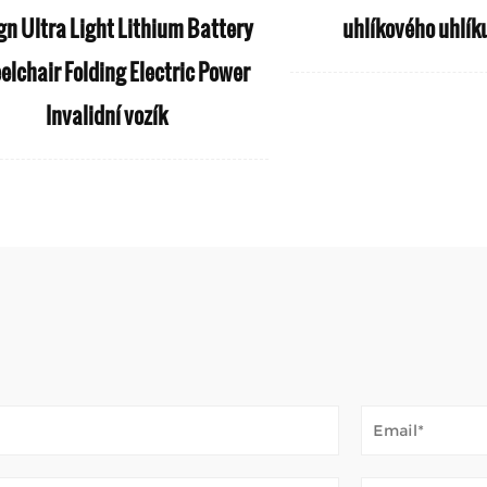
gn Ultra Light Lithium Battery
uhlíkového uhlíku
lchair Folding Electric Power
Invalidní vozík