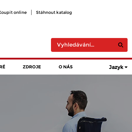
Koupit online
Stáhnout katalog
Jazyk
RÉ
ZDROJE
O NÁS