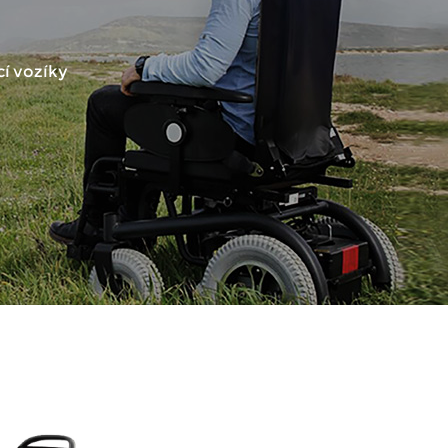
í vozíky