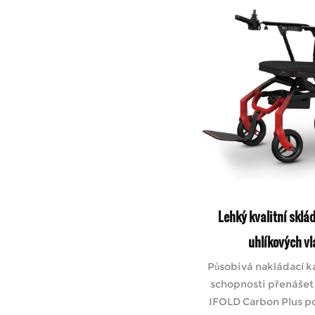
Lehký kvalitní sklád
uhlíkových v
Působivá nakládací k
schopnosti přenášet 
IFOLD Carbon Plus pos