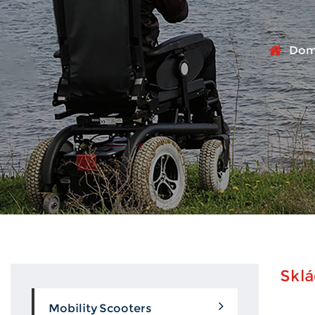
Dom
Sklá
Mobility Scooters