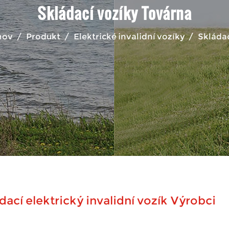
Skládací vozíky Továrna
ov
/
Produkt
/
Elektrické invalidní vozíky
/
Skládac
dací elektrický invalidní vozík Výrobci