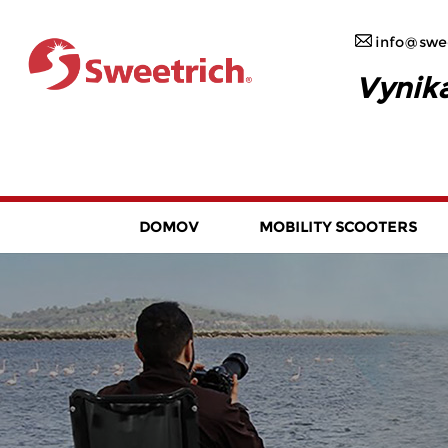
info@swee
Vynika
DOMOV
MOBILITY SCOOTERS