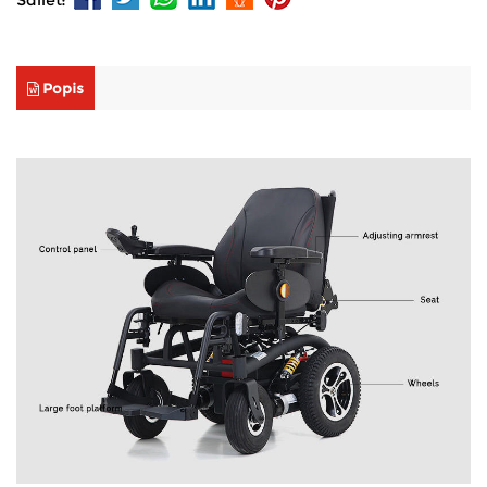
Sdílet:
Popis