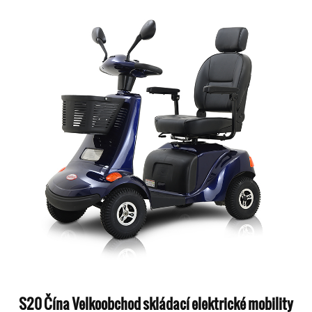
S20 Čína Velkoobchod skládací elektrické mobility