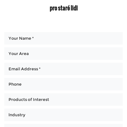
pro staré lidi