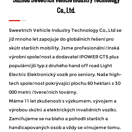
Co., Ltd.
Sweetrich Vehicle Industry Technology Co., Ltd se
již mnoho let zapojuje do globálních řešení pro
skútr starších mobility. Jsme profesionální čínská
výrobní společnost a
dodavatel IPOWER GTS plus
populárnější typ z druhého hand off road Light
Electric Elektronický vozík pro seniory
. Naše high-
tech společnost pokrývající plochu 60 hektarů s 30
000 metrů čtverečních továrny.
Máme 11 let zkušeností s výzkumem, vývojem a
výrobou skútrů a elektrických invalidních vozíků.
Zaměřujeme se na blaho a pohodlí starších a
handicapovaných osob a vždy se věnujeme tomu,