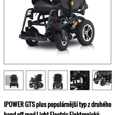
IPOWER GTS plus populárnější typ z druhého
hand off road Light Electric Elektronický