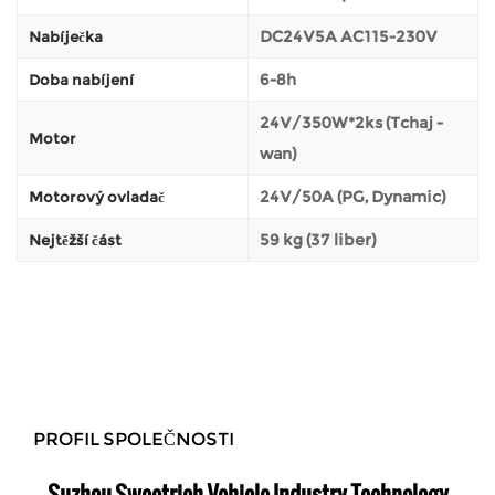
DC24V5A AC115-230V
Nabíječka
6-8h
Doba nabíjení
24V/350W*2ks (Tchaj -
Motor
wan)
24V/50A (PG, Dynamic)
Motorový ovladač
59 kg (37 liber)
Nejtěžší část
PROFIL SPOLEČNOSTI
Suzhou Sweetrich Vehicle Industry Technology