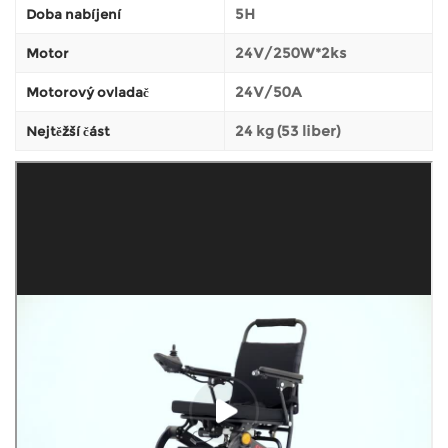
5H
Doba nabíjení
24V/250W*2ks
Motor
24V/50A
Motorový ovladač
24 kg (53 liber)
Nejtěžší část