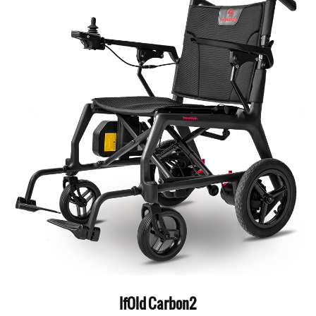
IfOld Carbon2