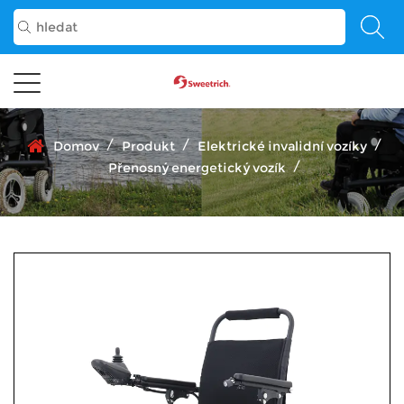
/
/
/
Domov
Produkt
Elektrické invalidní vozíky
/
Přenosný energetický vozík