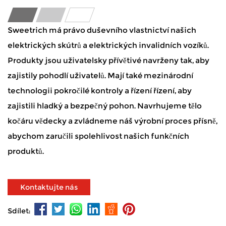
Sweetrich má právo duševního vlastnictví našich
elektrických skútrů a elektrických invalidních vozíků.
Produkty jsou uživatelsky přívětivé navrženy tak, aby
zajistily pohodlí uživatelů. Mají také mezinárodní
technologii pokročilé kontroly a řízení řízení, aby
zajistili hladký a bezpečný pohon. Navrhujeme tělo
kočáru vědecky a zvládneme náš výrobní proces přísně,
abychom zaručili spolehlivost našich funkčních
produktů.
Kontaktujte nás
Sdílet: