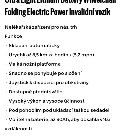
Folding Electric Power Invalidní vozík
Nelékařská zařízení pro nás. trh
Funkce
· Skládání automaticky
· Urychlí až 8,5 km za hodinu (5,2 mph)
· Velká nožní platforma
· Snadno se pohybuje po složení
· Joystick k dispozici pro obě strany
· Dostupné přední světlo
· Vysoký výkon a vysoce účinnost
· Pod pohodlím pod ukládací taškou sedadel
· Volitelná baterie, až 30Ah, aby dosáhla větší
vzdálenosti