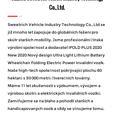
Co., Ltd.
Sweetrich Vehicle Industry Technology Co., Ltd se
již mnoho let zapojuje do globálních řešení pro
skútr starších mobility. Jsme profesionální čínská
výrobní společnost a
dodavatel IFOLD PLUS 2020
New 2020 Nový design Ultra Light Lithium Battery
Wheelchair Folding Electric Power Invalidní vozík
.
Naše high-tech společnost pokrývající plochu 60
hektarů s 30 000 metrů čtverečních továrny.
Máme 11 let zkušeností s výzkumem, vývojem a
výrobou skútrů a elektrických invalidních vozíků.
Zaměřujeme se na blaho a pohodlí starších a
handicapovaných osob a vždy se věnujeme tomu,