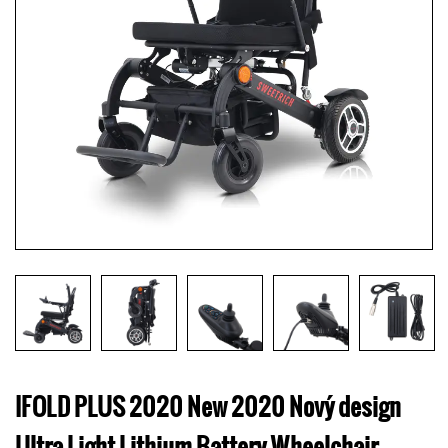
IFOLD PLUS 2020 New 2020 Nový design
Ultra Light Lithium Battery Wheelchair