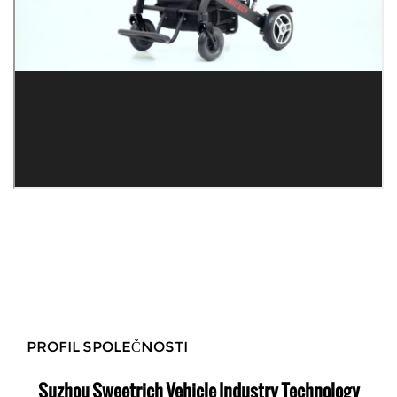
PROFIL SPOLEČNOSTI
Suzhou Sweetrich Vehicle Industry Technology