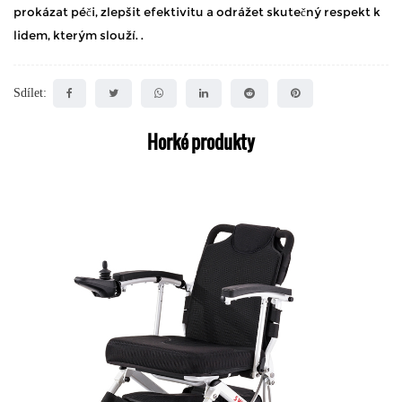
prokázat péči, zlepšit efektivitu a odrážet skutečný respekt k
lidem, kterým slouží. .
Sdílet:
Horké produkty