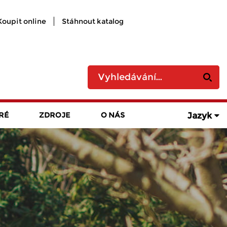
Koupit online
Stáhnout katalog
Jazyk
RÉ
ZDROJE
O NÁS