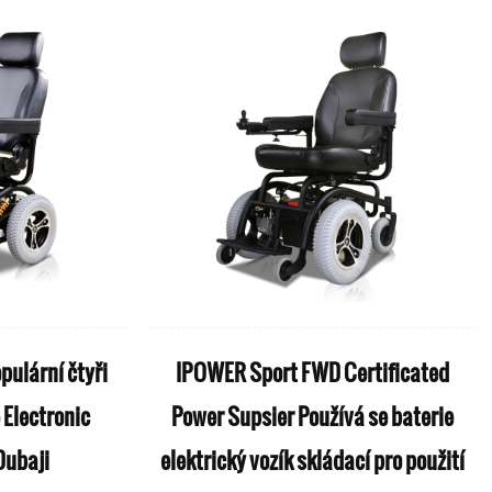
pulární čtyři
IPOWER Sport FWD Certificated
 Electronic
Power Supsier Používá se baterie
Dubaji
elektrický vozík skládací pro použití