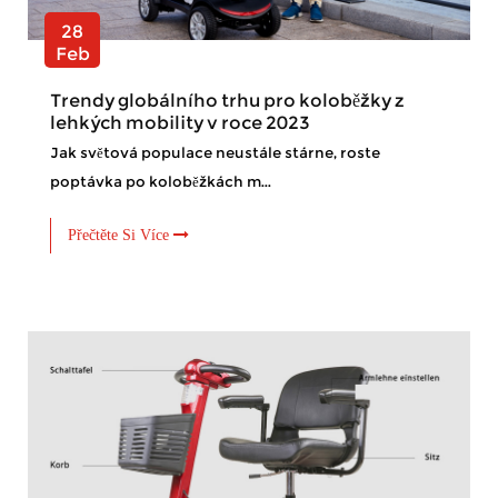
28
Feb
Trendy globálního trhu pro koloběžky z
lehkých mobility v roce 2023
Jak světová populace neustále stárne, roste
poptávka po koloběžkách m...
Přečtěte Si Více