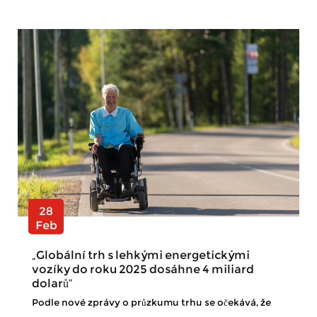
28
Feb
„Globální trh s lehkými energetickými
vozíky do roku 2025 dosáhne 4 miliard
dolarů“
Podle nové zprávy o průzkumu trhu se očekává, že