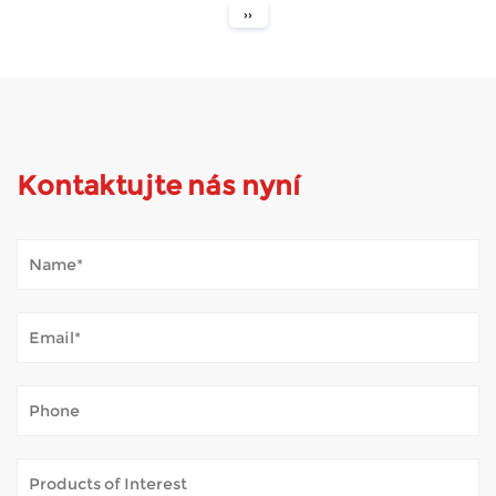
››
Kontaktujte nás nyní
Jak Mobility Scooter zvládá venkovní počasí?