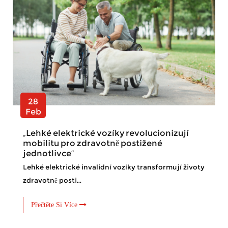
28
Feb
„Lehké elektrické vozíky revolucionizují
mobilitu pro zdravotně postižené
jednotlivce“
Lehké elektrické invalidní vozíky transformují životy
zdravotně posti...
Přečtěte Si Více