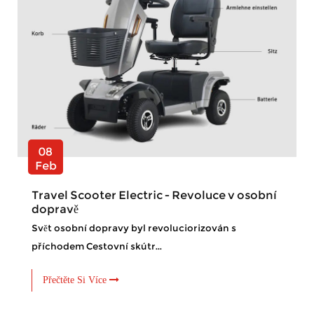
08
Feb
Travel Scooter Electric - Revoluce v osobní
dopravě
Svět osobní dopravy byl revoluciorizován s
příchodem Cestovní skútr...
Přečtěte Si Více