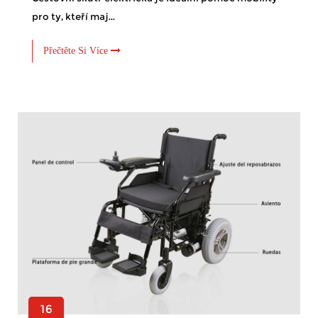
pro ty, kteří maj...
Přečtěte Si Více
16