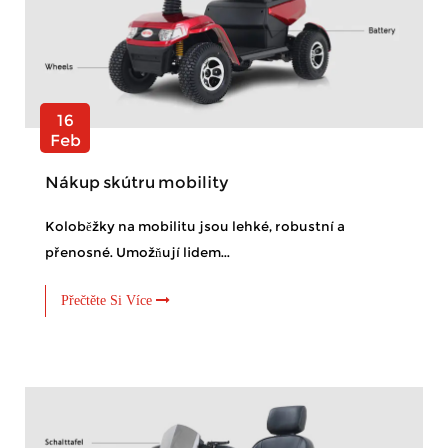
16
Feb
Nákup skútru mobility
Koloběžky na mobilitu jsou lehké, robustní a
přenosné. Umožňují lidem...
Přečtěte Si Více