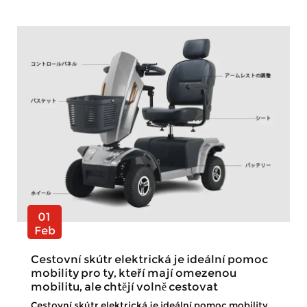
01
Feb
Cestovní skútr elektrická je ideální pomoc
mobility pro ty, kteří mají omezenou
mobilitu, ale chtějí volně cestovat
Cestovní skútr elektrická je ideální pomoc mobility